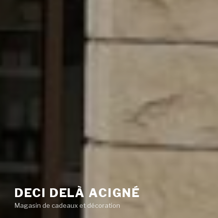
DECI DELÀ ACIGNÉ
Magasin de cadeaux et décoration