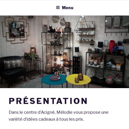
Menu
PRÉSENTATION
Dans le centre d’Acigné, Mélodie vous propose une
variété d’idées cadeaux à tous les prix.